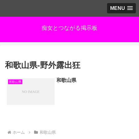
MENU
痴女とつながる掲示板
和歌山県-野外露出狂
和歌山県
和歌山県
ホーム
和歌山県